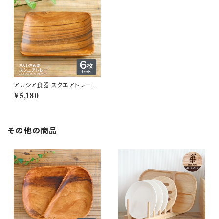
アカシア食器 スクエアトレー
６枚セット
¥5,180
その他の商品