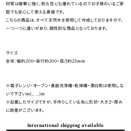
材質は衝撃に強く、耐久性にも優れているのでお子様のいるご家
庭でも安心して使える食器です。
こちらの商品は、すべて天然木を使用して作成しておりますので、
一つ一つに違いがあり、個性的な商品となっております。
サイズ
全体：幅約200×奥行約200×高さ約25mm
※電子レンジ・オーブン・食器洗浄機・乾燥機・漂白剤は使用しな
いで下さいm(_ _)m
※記載したサイズですが、手作りしている為に形状・大きさ・厚み
に誤差がございます。
International shipping available