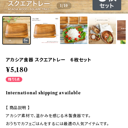
1
/10
アカシア食器 スクエアトレー ６枚セット
¥5,180
残り1点
International shipping available
【 商品説明 】
アカシア素材で、温かみを感じる木製食器です。
おうちでカフェごはんをするには最適の人気アイテムです。