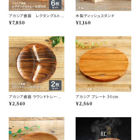
アカシア食器 レクタングルトレ
木製ディッシュスタンド
ー ２仕切り付 ６枚セット
¥7,850
¥1,160
アカシア食器 ラウンドトレー仕
アカシア プレート 30cm
切付 2枚セット
¥2,540
¥2,560