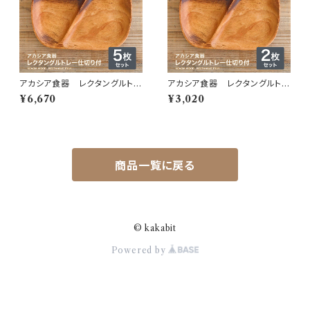
アカシア食器 レクタングルトレ
アカシア食器 レクタングルトレ
ー ２仕切り付 ５枚セット
ー ２仕切り付 ２枚セット
¥6,670
¥3,020
商品一覧に戻る
© kakabit
Powered by