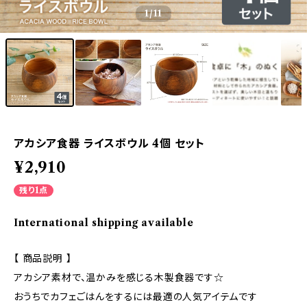
1
/11
アカシア食器 ライスボウル 4個 セット
¥2,910
残り1点
International shipping available
【 商品説明 】
アカシア素材で、温かみを感じる木製食器です☆
おうちでカフェごはんをするには最適の人気アイテムです