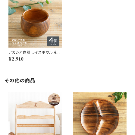
アカシア食器 ライスボウル 4個
セット
¥2,910
その他の商品